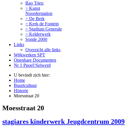
Bao Trieu
> Kunst
Noorderstation
> De Berk
> Kerk de Fontein
> Studium Generale
> Kelderwerk
Sonde 2000
Links
Overzicht alle links
Wijkwerken SPT
Openbare Documenten
Nr 1 Ppoel'/Selwerd
U bevindt zich hier:
Home
Buurtcultuur
Historie
Moesstraat 20
Moesstraat 20
stagiares kinderwerk Jeugdcentrum 2009