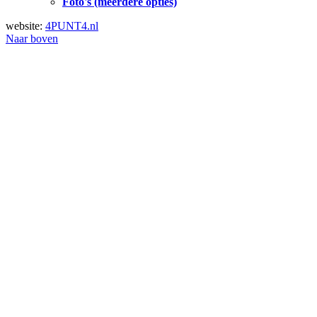
Foto's (meerdere opties)
website:
4PUNT4.nl
Naar boven