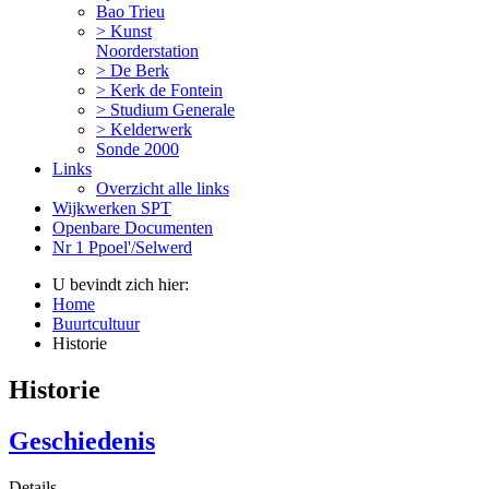
Bao Trieu
> Kunst
Noorderstation
> De Berk
> Kerk de Fontein
> Studium Generale
> Kelderwerk
Sonde 2000
Links
Overzicht alle links
Wijkwerken SPT
Openbare Documenten
Nr 1 Ppoel'/Selwerd
U bevindt zich hier:
Home
Buurtcultuur
Historie
Historie
Geschiedenis
Details