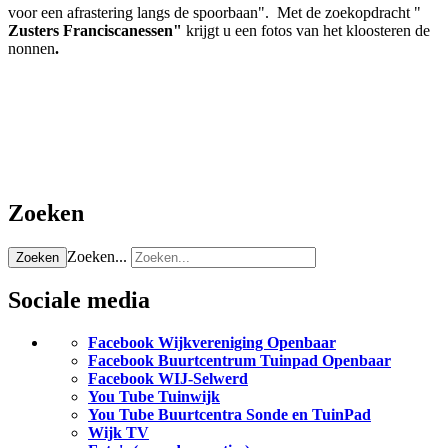
voor een afrastering langs de spoorbaan". Met de zoekopdracht "
Zusters Franciscanessen"
krijgt u een fotos van het kloosteren de
nonnen
.
Zoeken
Zoeken...
Zoeken
Sociale media
Facebook Wijkvereniging Openbaar
Facebook Buurtcentrum Tuinpad Openbaar
Facebook WIJ-Selwerd
You Tube Tuinwijk
You Tube Buurtcentra Sonde en TuinPad
Wijk TV