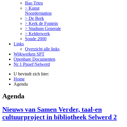
Bao Trieu
> Kunst
Noorderstation
> De Berk
> Kerk de Fontein
> Studium Generale
> Kelderwerk
Sonde 2000
Links
Overzicht alle links
Wijkwerken SPT
Openbare Documenten
Nr 1 Ppoel'/Selwerd
U bevindt zich hier:
Home
Agenda
Agenda
Nieuws van Samen Verder, taal-en
cultuurproject in bibliotheek Selwerd 2