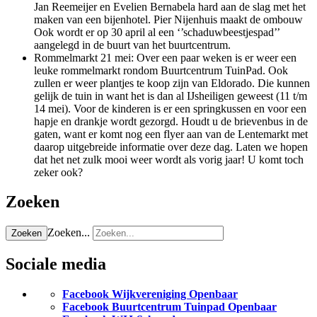
Jan Reemeijer en Evelien Bernabela hard aan de slag met het
maken van een bijenhotel. Pier Nijenhuis maakt de ombouw
Ook wordt er op 30 april al een ‘’schaduwbeestjespad’’
aangelegd in de buurt van het buurtcentrum.
Rommelmarkt 21 mei: Over een paar weken is er weer een
leuke rommelmarkt rondom Buurtcentrum TuinPad. Ook
zullen er weer plantjes te koop zijn van Eldorado. Die kunnen
gelijk de tuin in want het is dan al IJsheiligen geweest (11 t/m
14 mei). Voor de kinderen is er een springkussen en voor een
hapje en drankje wordt gezorgd. Houdt u de brievenbus in de
gaten, want er komt nog een flyer aan van de Lentemarkt met
daarop uitgebreide informatie over deze dag. Laten we hopen
dat het net zulk mooi weer wordt als vorig jaar! U komt toch
zeker ook?
Zoeken
Zoeken...
Zoeken
Sociale media
Facebook Wijkvereniging Openbaar
Facebook Buurtcentrum Tuinpad Openbaar