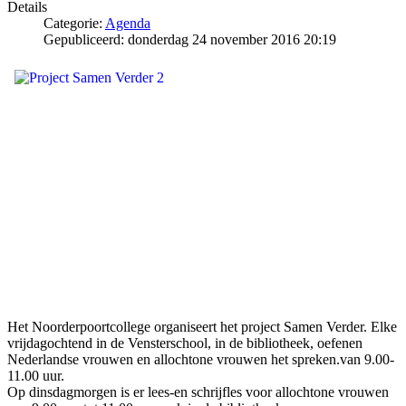
Details
Categorie:
Agenda
Gepubliceerd: donderdag 24 november 2016 20:19
Het Noorderpoortcollege organiseert het project Samen Verder. Elke
vrijdagochtend in de Vensterschool, in de bibliotheek, oefenen
Nederlandse vrouwen en allochtone vrouwen het spreken.van 9.00-
11.00 uur.
Op dinsdagmorgen is er lees-en schrijfles voor allochtone vrouwen