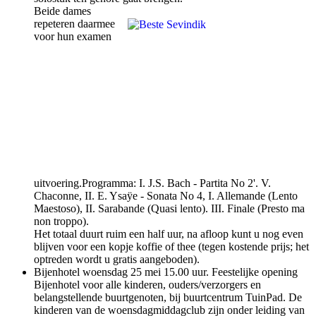
Beide dames
repeteren daarmee
voor hun examen
uitvoering.Programma: I. J.S. Bach - Partita No 2'. V.
Chaconne, II. E. Ysaÿe - Sonata No 4, I. Allemande (Lento
Maestoso), II. Sarabande (Quasi lento). III. Finale (Presto ma
non troppo).
Het totaal duurt ruim een half uur, na afloop kunt u nog even
blijven voor een kopje koffie of thee (tegen kostende prijs; het
optreden wordt u gratis aangeboden).
Bijenhotel woensdag 25 mei 15.00 uur. Feestelijke opening
Bijenhotel voor alle kinderen, ouders/verzorgers en
belangstellende buurtgenoten, bij buurtcentrum TuinPad. De
kinderen van de woensdagmiddagclub zijn onder leiding van