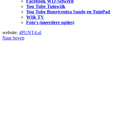
Facebook WIJ-Selwerd
You Tube Tuinwijk
You Tube Buurtcentra Sonde en TuinPad
Wijk TV
Foto's (meerdere opties)
website:
4PUNT4.nl
Naar boven